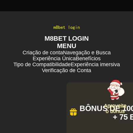
M8BET LOGIN
MENU
Criação de conta
Navegação e Busca
Experiência Única
Benefícios
Tipo de Compatibilidade
Experiência imersiva
Verificação de Conta
Aproveite
BÔNUS DE 100
o bônus
+ 75