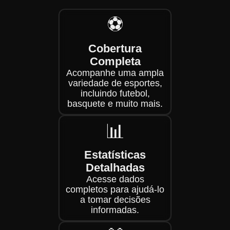
⚽
Cobertura
Completa
Acompanhe uma ampla
variedade de esportes,
incluindo futebol,
basquete e muito mais.
📊
Estatísticas
Detalhadas
Acesse dados
completos para ajudá-lo
a tomar decisões
informadas.