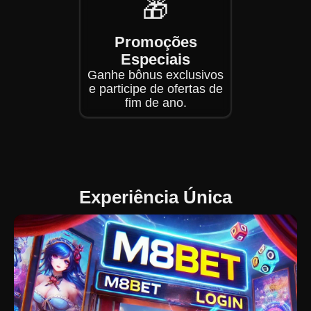
🎁
Promoções
Especiais
Ganhe bônus exclusivos
e participe de ofertas de
fim de ano.
Experiência Única