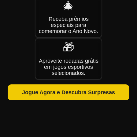
🎄
Receba prêmios
especiais para
comemorar o Ano Novo.
🎁
Aproveite rodadas grátis
em jogos esportivos
selecionados.
Jogue Agora e Descubra Surpresas